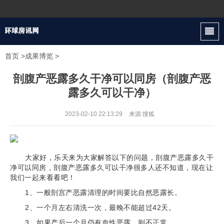
首页
>
成果博览
>
剖腹产恶露多久干净可以同房（剖腹产恶
露多久可以干净）
2023-02-10 22:13:29
来源:搜狐
大家好，乐天来为大家解答以下的问题，剖腹产恶露多久干
净可以同房，剖腹产恶露多久可以干净很多人还不知道，现在让
我们一起来看看吧！
1、一般剖宫产恶露清理的时间要比自然恶露长。
2、一个月左右清洗一次，最晚不能超过42天。
3、如果产后一个月仍有血性恶露，则不正常。