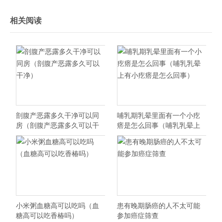
相关阅读
剖腹产恶露多久干净可以同
哺乳期乳晕里面有一个小疙
房（剖腹产恶露多久可以干
瘩是怎么回事（哺乳乳晕上
净）
有小疙瘩是怎么回事）
小米粥血糖高可以吃吗（血
患有晚期肠癌的人不太可能
糖高可以吃香椿吗）
参加癌症筛查