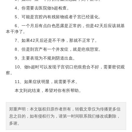
4、你需要去医院做b超检查。
5、可能是宫腔内有残留物或者子宫已经退化。
6、一个月后有点白色恶露是正常的，但是42天后应该就基
本干净了。
7、如果42天后还是不干净，那就不正常了。
8、但是剖宫产有一个并发症，就是疤痕憩室。
9、主要表现为不规则阴道出血。
10、做b超时可以发现子宫切口疤痕愈合不好，需要密切观
察。
11、如果症状明显，就需要手术。
本文到此结束，希望对你有所帮助。
郑重声明：本文版权归原作者所有，转载文章仅为传播更多信
息之目的，如有侵权行为，请第一时间联系我们修改或删除，
多谢。