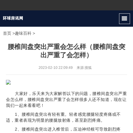
首页
>
趣味百科
>
腰椎间盘突出严重会怎么样（腰椎间盘突
出严重了会怎样）
2023-02-10 22:09:49
来源:搜狐
大家好，乐天来为大家解答以下的问题，腰椎间盘突出严重
会怎么样，腰椎间盘突出严重了会怎样很多人还不知道，现在让
我们一起来看看吧！
1、腰椎间盘突出有轻有重。轻者感觉腰腿轻度疼痛或不
适，重者表现为明显的腰腿放射痛，甚至剧烈疼痛。
2、腰椎间盘突出进入椎管后，压迫神经根可导致剧烈疼