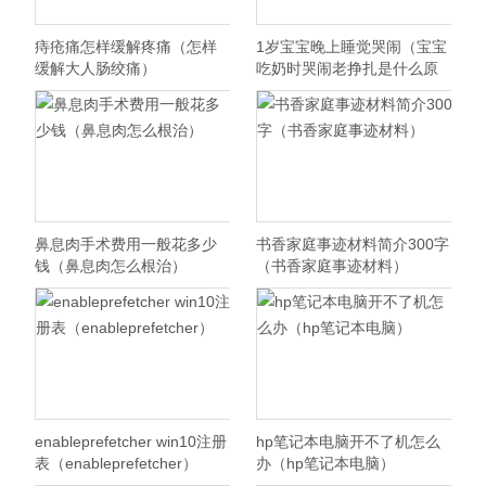
痔疮痛怎样缓解疼痛（怎样
1岁宝宝晚上睡觉哭闹（宝宝
缓解大人肠绞痛）
吃奶时哭闹老挣扎是什么原
因）
鼻息肉手术费用一般花多少
书香家庭事迹材料简介300字
钱（鼻息肉怎么根治）
（书香家庭事迹材料）
enableprefetcher win10注册
hp笔记本电脑开不了机怎么
表（enableprefetcher）
办（hp笔记本电脑）