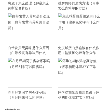
脚崴了怎么处理（脚崴怎么
缓解胃疼的最快方法（胃疼
判断是否骨折）
怎么办简单的方法）
白带发黄无异味是什么原因
免疫球蛋白蛋输液有什么作
（白带发黄有异味用什么
用（输液氯化钾有什么作
药）
用）
在月经期同了房会怀孕吗
怀孕初期体温忽高忽低（怀
（月经刚来可以同房吗）
孕初期体温37℃正常吗）