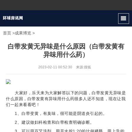
首页
>
成果博览
>
白带发黄无异味是什么原因（白带发黄有
异味用什么药）
2023-02-11 00:52:30
来源:搜狐
大家好，乐天来为大家解答以下的问题，白带发黄无异味是
什么原因，白带发黄有异味用什么药很多人还不知道，现在让我
们一起来看看吧！
1、白带变黄，有臭味，很可能是阴道炎引起的。
2、建议做妇科检查和白带检查明确诊断。
3、可以用百艾洗剂，用开水按1:20的比例稀释，用上升的