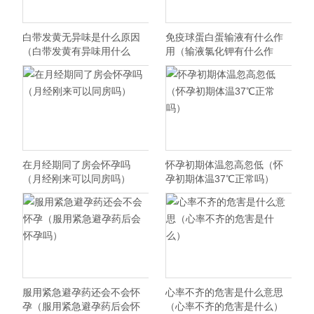
白带发黄无异味是什么原因
免疫球蛋白蛋输液有什么作
（白带发黄有异味用什么
用（输液氯化钾有什么作
药）
用）
在月经期同了房会怀孕吗
怀孕初期体温忽高忽低（怀
（月经刚来可以同房吗）
孕初期体温37℃正常吗）
服用紧急避孕药还会不会怀
心率不齐的危害是什么意思
孕（服用紧急避孕药后会怀
（心率不齐的危害是什么）