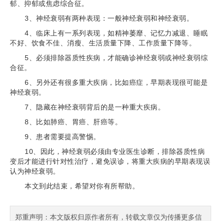
郁、抑郁或焦虑综合征。
3、神经衰弱有两种表现：一般神经衰弱和神经衰弱。
4、临床上有一系列表现，如精神萎靡、记忆力减退、睡眠
不好、饮食不佳、消瘦、生活质量下降、工作质量下降等。
5、必须排除器质性疾病，才能确诊神经衰弱或神经衰弱综
合征。
6、另外还有很多重大疾病，比如癌症，早期表现很可能是
神经衰弱。
7、隐藏在神经衰弱背后的是一种重大疾病。
8、比如肺癌、胃癌、肝癌等。
9、患者需要提高警惕。
10、因此，神经衰弱必须由专业医生诊断，排除器质性病
变后才能进行针对性治疗，避免误诊，将重大疾病的早期表现误
认为神经衰弱。
本文到此结束，希望对你有所帮助。
郑重声明：本文版权归原作者所有，转载文章仅为传播更多信