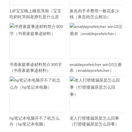
1岁宝宝晚上睡觉哭闹（宝宝
鼻息肉手术费用一般花多少
吃奶时哭闹老挣扎是什么原
钱（鼻息肉怎么根治）
因）
书香家庭事迹材料简介300字
enableprefetcher win10注册
（书香家庭事迹材料）
表（enableprefetcher）
hp笔记本电脑开不了机怎么
老人打喷嚏漏尿是怎么回事
办（hp笔记本电脑）
（打喷嚏漏尿是怎么回事）