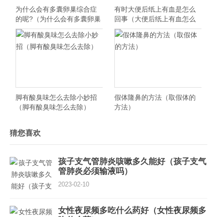
为什么会有多囊卵巢综合症
有时大便后纸上有血是怎么
的呢?（为什么会有多囊卵巢
回事（大便后纸上有血怎么
综合征）
回事）
脚有酸臭味怎么去除小妙招
假体隆鼻的方法（取假体的
（脚有酸臭味怎么去除）
方法）
猜您喜欢
孩子支气管肺炎咳嗽多久能好（孩子支气
管肺炎必须输液吗）
2023-02-10
女性夜尿频多吃什么药好（女性夜尿频多