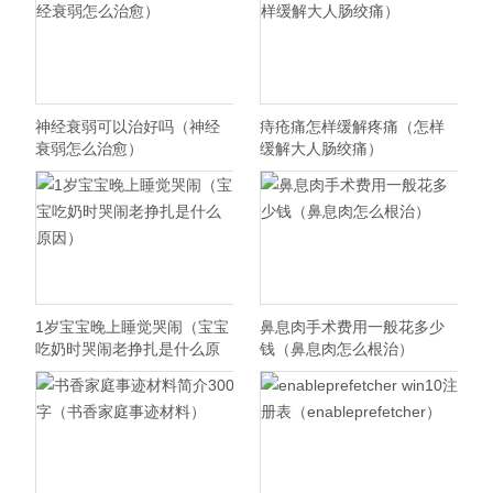
神经衰弱可以治好吗（神经
痔疮痛怎样缓解疼痛（怎样
衰弱怎么治愈）
缓解大人肠绞痛）
1岁宝宝晚上睡觉哭闹（宝宝
鼻息肉手术费用一般花多少
吃奶时哭闹老挣扎是什么原
钱（鼻息肉怎么根治）
因）